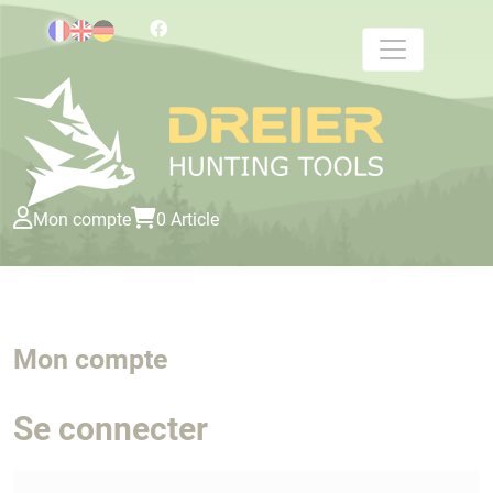
Panneau de gestion des cookies
Mon compte
0 Article
Mon compte
Se connecter