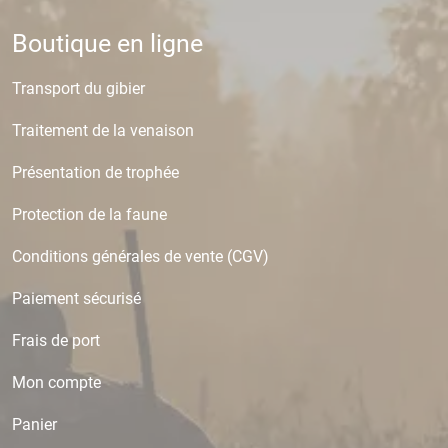
Boutique en ligne
Transport du gibier
Traitement de la venaison
Présentation de trophée
Protection de la faune
Conditions générales de vente (CGV)
Paiement sécurisé
Frais de port
Mon compte
Panier