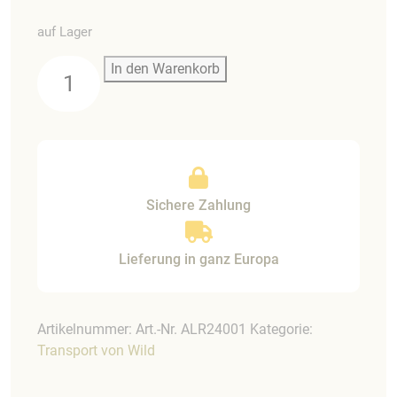
auf Lager
Die
In den Warenkorb
DREIER-
Wild-
Aufbrech-
und
Laderampe
Grösse
Sichere Zahlung
S
Menge
Lieferung in ganz Europa
Artikelnummer:
Art.-Nr. ALR24001
Kategorie:
Transport von Wild