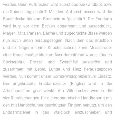
werden. Beim Aufbrechen wird zuerst das Kurzwildbret, bzw.
die Spinne abgeschärft. Mit dem Aufbrechmesser wird die
Bauchdecke bis zum Brustbein aufgeschärft. Der Enddarm
wird kurz vor dem Becken abgetrennt und ausgedrückt.
Magen, Milz, Pansen, Därme und zugedrückte Blase werden
nun nach unten herausgezogen. Nach dem das Brustbein
und der Träger mit einer Knochenschere, einem Messer oder
einer Knochensäge bis zum Äser durchtrennt wurde, können
Speiseröhre, Drossel und Zwerchfell ausgelöst und
zusammen mit Leber, Lunge und Herz herausgezogen
werden. Nun kommt unser Kombi-Wildspreizer zum Einsatz.
Der angebrachte Enddarmzieher (Ringler) wird in die
Arbeitsposition geschwenkt. Am Wildspreizer werden die
vier Rundlochungen für die ergonomische Handhabung mit
den mit Handschuhen geschützten Fingern benutzt, um den
Enddarmzieher in das Waidloch einzuschieben und