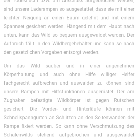
der Todesflucht bzw. am Anschuss aufgebrochen werden,
sind unsere Laderampen so ausgestattet, dass sie mit einer
leichten Neigung an einen Baum gelehnt und mit einem
Spannset gesichert werden. Hängend mit dem Haupt nach
unten, kann das Wild so bequem ausgewaidet werden. Der
Aufbruch fällt in den Wildbergebehälter und kann so nach
den gesetzlichen Vorgaben entsorgt werden.
Um das Wild sauber und in einer angenehmen
Körperhaltung und auch ohne Hilfe williger Helfer
fachgerecht aufbrechen und auswaiden zu können, sind
unsere Rampen mit Hilfsfunktionen ausgerüstet. Der am
Zughaken befestigte Wildkörper ist gegen Rutschen
gesichert. Die Vorder- und Hinterläufe können mit
Schnellspanngurten an Schlitzen an den Seitenwänden der
Rampe fixiert werden. So kann ohne Verschmutzung des
Schalenwilds stehend aufgebrochen und ausgewaidet