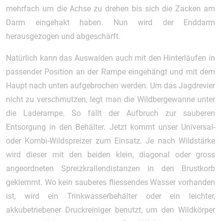
mehrfach um die Achse zu drehen bis sich die Zacken am
Darm eingehakt haben. Nun wird der Enddarm
herausgezogen und abgeschärft.
Natürlich kann das Auswaiden auch mit den Hinterläufen in
passender Position an der Rampe eingehängt und mit dem
Haupt nach unten aufgebrochen werden. Um das Jagdrevier
nicht zu verschmutzen, legt man die Wildbergewanne unter
die Laderampe. So fällt der Aufbruch zur sauberen
Entsorgung in den Behälter. Jetzt kommt unser Universal-
oder Kombi-Wildspreizer zum Einsatz. Je nach Wildstärke
wird dieser mit den beiden klein, diagonal oder gross
angeordneten Spreizkrallendistanzen in den Brustkorb
geklemmt. Wo kein sauberes fliessendes Wasser vorhanden
ist, wird ein Trinkwasserbehälter oder ein leichter,
akkubetriebener Druckreiniger benutzt, um den Wildkörper