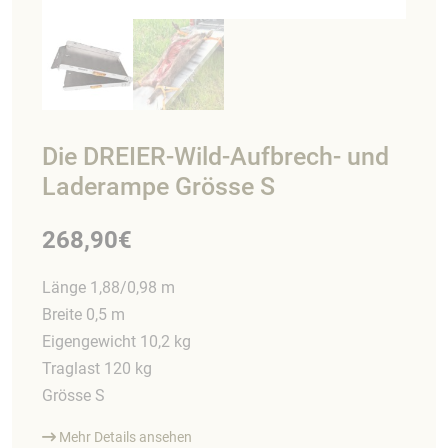
Die DREIER-Wild-Aufbrech- und
Laderampe Grösse S
268,90
€
Länge 1,88/0,98 m
Breite 0,5 m
Eigengewicht 10,2 kg
Traglast 120 kg
Grösse S
Mehr Details ansehen